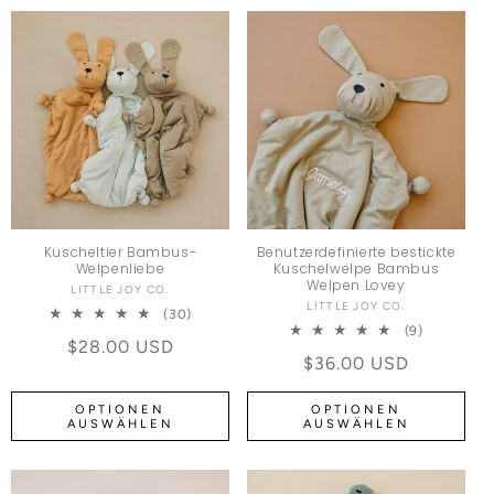
Kuscheltier Bambus-
Benutzerdefinierte bestickte
Welpenliebe
Kuschelwelpe Bambus
Welpen Lovey
LITTLE JOY CO.
Anbieter:
LITTLE JOY CO.
Anbieter:
30 Bewertungen insgesamt
(30)
9 Bewertu
(9)
Normaler Preis
$28.00 USD
Normaler Preis
$36.00 USD
OPTIONEN
OPTIONEN
AUSWÄHLEN
AUSWÄHLEN